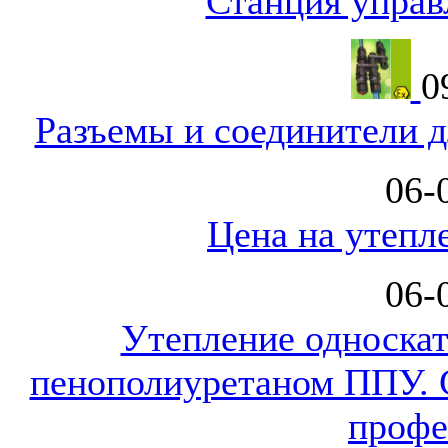
Станция управ
0
Разъемы и соединители д
06-
Цена на утепл
06-
Утепление односкат
пенополиуретаном ППУ. 
профе