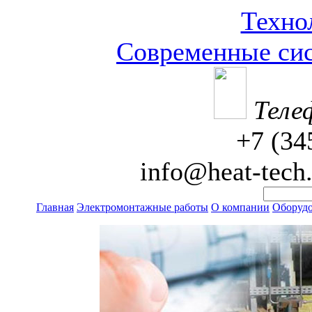
Техно
Современные сис
Теле
+7 (34
info@heat-tech.
Главная
Электромонтажные работы
О компании
Оборудо